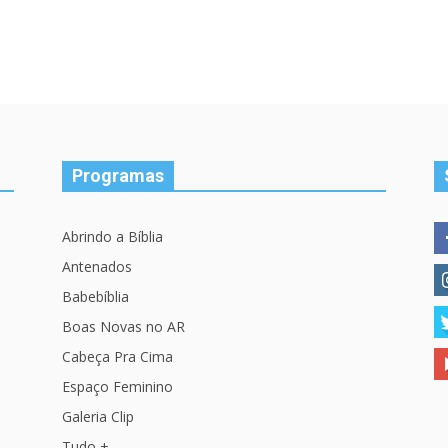
Programas
Abrindo a Bíblia
Antenados
Babebíblia
Boas Novas no AR
Cabeça Pra Cima
Espaço Feminino
Galeria Clip
Tudo +