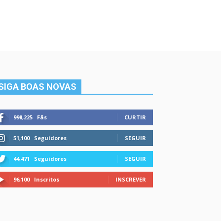
SIGA BOAS NOVAS
998,225
Fãs
CURTIR
51,100
Seguidores
SEGUIR
44,471
Seguidores
SEGUIR
96,100
Inscritos
INSCREVER