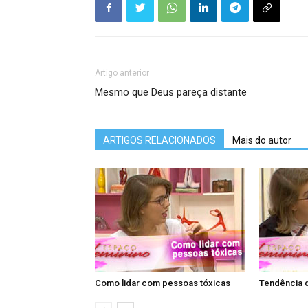
Artigo anterior
Mesmo que Deus pareça distante
ARTIGOS RELACIONADOS
Mais do autor
Como lidar com pessoas tóxicas
Tendência 