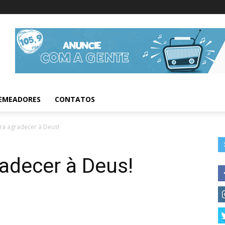
Informações da Fig
EMEADORES
CONTATOS
ra agradecer à Deus!
adecer à Deus!