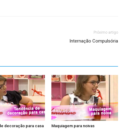
Próximo artigo
Internação Compulsória
de decoração para casa
Maquiagem para noivas