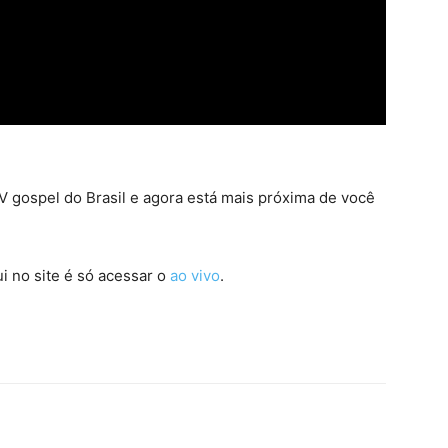
 gospel do Brasil e agora está mais próxima de você
i no site é só acessar o
ao vivo
.