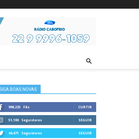
ura
SIGA BOAS NOVAS
998,225
Fãs
CURTIR
51,100
Seguidores
SEGUIR
44,471
Seguidores
SEGUIR