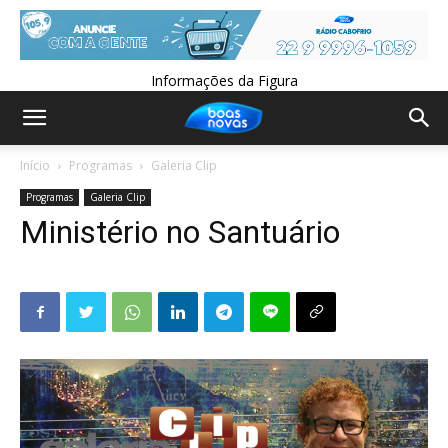
Informações da Figura
Início
Programas
Galeria Clip
Programas
Galeria Clip
Ministério no Santuário