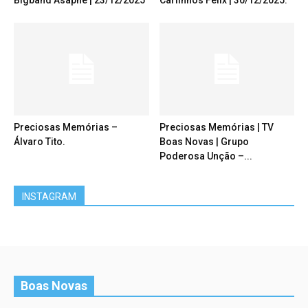
Bigband Asaphe | 23/12/2025
Carlinhos Félix | 30/12/2025.
Preciosas Memórias –
Preciosas Memórias | TV
Álvaro Tito.
Boas Novas | Grupo
Poderosa Unção –...
INSTAGRAM
Boas Novas