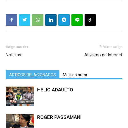
Artigo anterior
Próximo artigo
Noticias
Ativismo na Internet
ARTIGOS RELACIONADOS
Mais do autor
HELIO ADAULTO
ROGER PASSAMANI