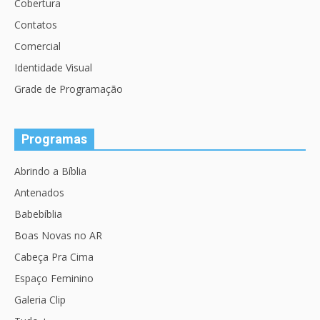
Cobertura
Contatos
Comercial
Identidade Visual
Grade de Programação
Programas
Abrindo a Bíblia
Antenados
Babebíblia
Boas Novas no AR
Cabeça Pra Cima
Espaço Feminino
Galeria Clip