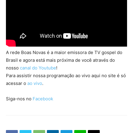
A rede Boas Novas é a maior emissora de TV gospel do
Brasil e agora está mais próxima de você através do
nosso
canal do Youtube
!
Para assistir nossa programação ao vivo aqui no site é só
acessar o
ao vivo
.
Siga-nos no
Facebook