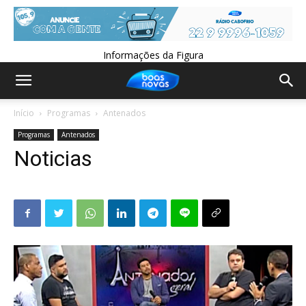
Informações da Figura
Início
Programas
Antenados
Programas
Antenados
Noticias