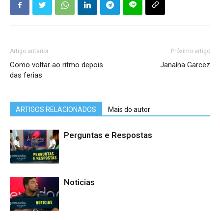
Artigo anterior
Próximo artigo
Como voltar ao ritmo depois
Janaína Garcez
das ferias
ARTIGOS RELACIONADOS
Mais do autor
Perguntas e Respostas
Noticias