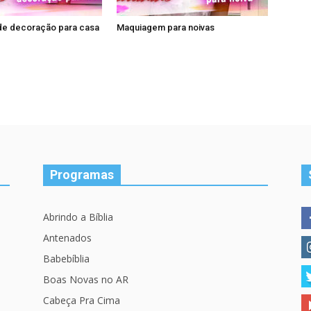
de decoração para casa
Maquiagem para noivas
Programas
Abrindo a Bíblia
Antenados
Babebíblia
Boas Novas no AR
Cabeça Pra Cima