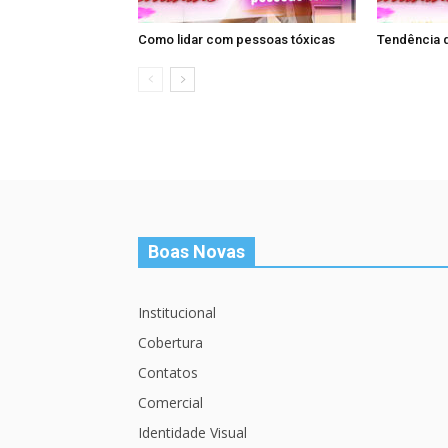
Como lidar com pessoas tóxicas
Tendência 
Boas Novas
Institucional
Cobertura
Contatos
Comercial
Identidade Visual