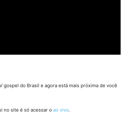
 gospel do Brasil e agora está mais próxima de você
i no site é só acessar o
ao vivo
.