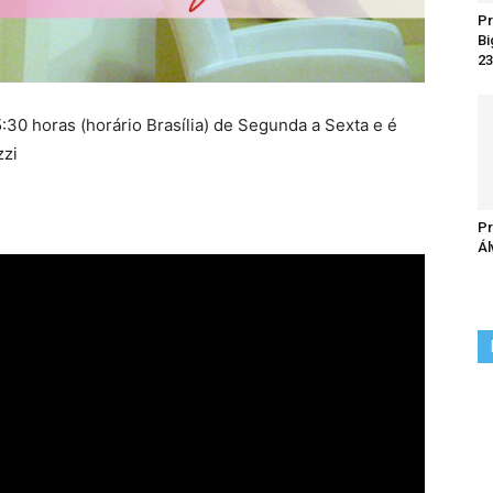
Pr
Bi
23
:30 horas (horário Brasília) de Segunda a Sexta e é
zzi
Pr
Ál