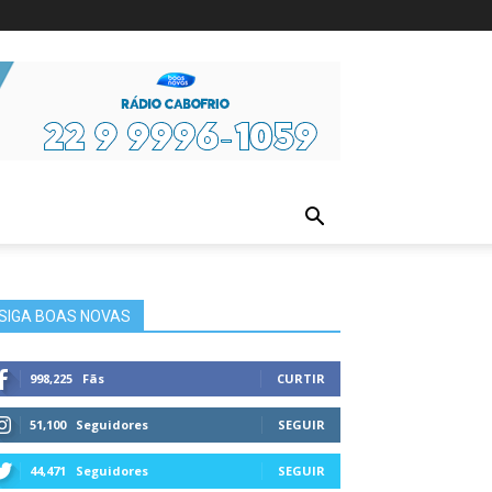
ura
SIGA BOAS NOVAS
998,225
Fãs
CURTIR
51,100
Seguidores
SEGUIR
44,471
Seguidores
SEGUIR