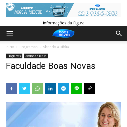
Informações da Figura
Início
Programas
Abrindo a Bíblia
Programas
Abrindo a Bíblia
Faculdade Boas Novas