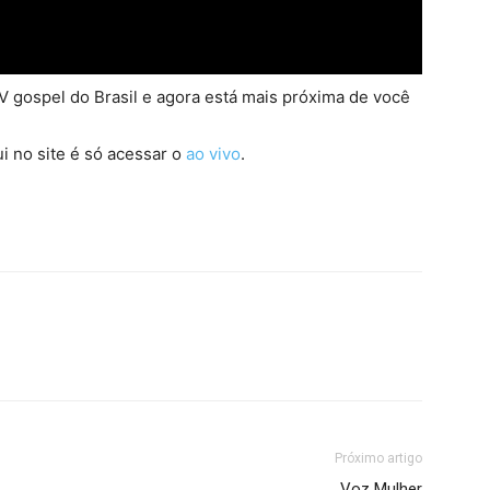
 gospel do Brasil e agora está mais próxima de você
i no site é só acessar o
ao vivo
.
Próximo artigo
Voz Mulher