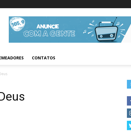
Informações da Fig
EMEADORES
CONTATOS
 Deus
 Deus