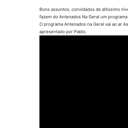
Bons assuntos, convidados de altíssimo nív
fazem do Antenados Na Geral um programa a
O programa Antenados na Geral vai ao ar As 
apresentado por Pablo.