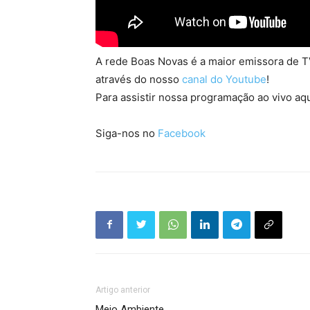
A rede Boas Novas é a maior emissora de TV
através do nosso
canal do Youtube
!
Para assistir nossa programação ao vivo aqu
Siga-nos no
Facebook
Artigo anterior
Meio Ambiente