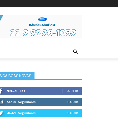
ura
SIGA BOAS NOVAS
998,225
Fãs
CURTIR
51,100
Seguidores
SEGUIR
44,471
Seguidores
SEGUIR