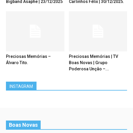
Bigband Asaphe | 23/12/2025
Carlinhos Félix | 30/12/2025.
Preciosas Memórias –
Preciosas Memórias | TV
Álvaro Tito.
Boas Novas | Grupo
Poderosa Unção –...
INSTAGRAM
Boas Novas