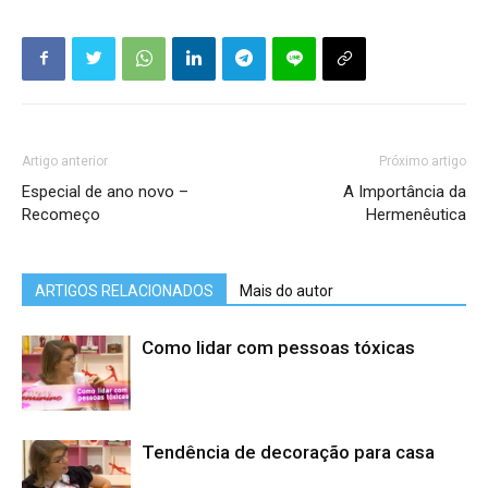
Artigo anterior
Próximo artigo
Especial de ano novo –
A Importância da
Recomeço
Hermenêutica
ARTIGOS RELACIONADOS
Mais do autor
Como lidar com pessoas tóxicas
Tendência de decoração para casa