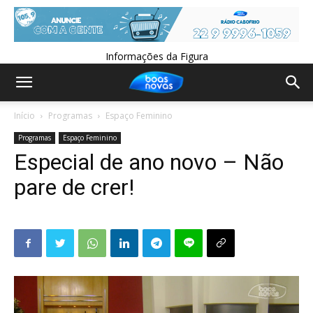
Informações da Figura
Início
Programas
Espaço Feminino
Programas
Espaço Feminino
Especial de ano novo – Não
pare de crer!