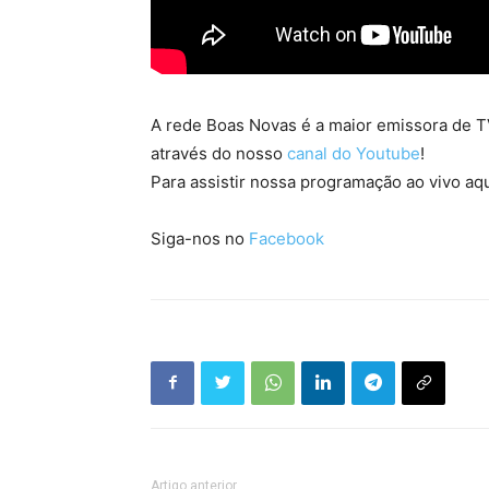
A rede Boas Novas é a maior emissora de TV
através do nosso
canal do Youtube
!
Para assistir nossa programação ao vivo aqu
Siga-nos no
Facebook
Artigo anterior