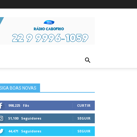
ura
SIGA BOAS NOVAS
998,225
Fãs
CURTIR
51,100
Seguidores
SEGUIR
44,471
Seguidores
SEGUIR