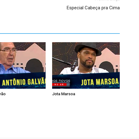
Especial Cabeça pra Cima
vão
Jota Marsoa