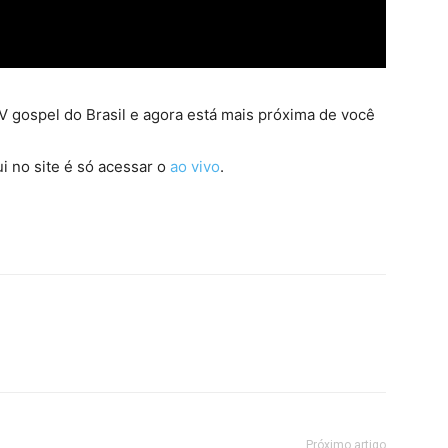
 gospel do Brasil e agora está mais próxima de você
i no site é só acessar o
ao vivo
.
Próximo artigo