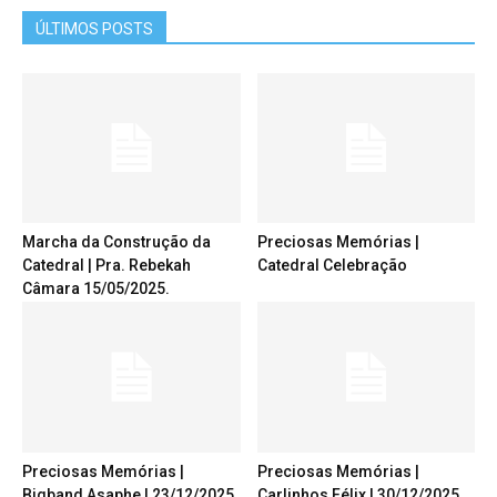
ÚLTIMOS POSTS
Marcha da Construção da
Preciosas Memórias |
Catedral | Pra. Rebekah
Catedral Celebração
Câmara 15/05/2025.
Preciosas Memórias |
Preciosas Memórias |
Bigband Asaphe | 23/12/2025
Carlinhos Félix | 30/12/2025.