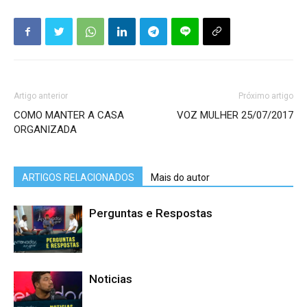
Artigo anterior
Próximo artigo
COMO MANTER A CASA
VOZ MULHER 25/07/2017
ORGANIZADA
ARTIGOS RELACIONADOS
Mais do autor
Perguntas e Respostas
Noticias