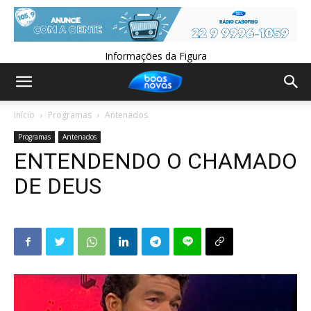
Informações da Figura
Início
Programas
Antenados
Programas
Antenados
ENTENDENDO O CHAMADO
DE DEUS