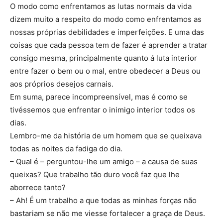
O modo como enfrentamos as lutas normais da vida
dizem muito a respeito do modo como enfrentamos as
nossas próprias debilidades e imperfeições. E uma das
coisas que cada pessoa tem de fazer é aprender a tratar
consigo mesma, principalmente quanto á luta interior
entre fazer o bem ou o mal, entre obedecer a Deus ou
aos próprios desejos carnais.
Em suma, parece incompreensível, mas é como se
tivéssemos que enfrentar o inimigo interior todos os
dias.
Lembro-me da história de um homem que se queixava
todas as noites da fadiga do dia.
– Qual é – perguntou-lhe um amigo – a causa de suas
queixas? Que trabalho tão duro você faz que lhe
aborrece tanto?
– Ah! É um trabalho a que todas as minhas forças não
bastariam se não me viesse fortalecer a graça de Deus.