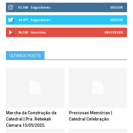
51,100
Seguidores
SEGUIR
44,471
Seguidores
SEGUIR
96,100
Inscritos
INSCREVER
ÚLTIMOS POSTS
Marcha da Construção da
Preciosas Memórias |
Catedral | Pra. Rebekah
Catedral Celebração
Câmara 15/05/2025.