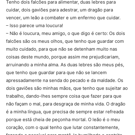
Tenho dois falcões para alimentar, duas lebres para
cuidar, dois gaviões para adestrar, um dragão para
vencer, um leão a combater e um enfermo que cuidar.
– Isso parece uma loucura!
– Não é loucura, meu amigo, o que digo é certo: Os dois
falcões são os meus olhos, que tenho que guardar com
muito cuidado, para que não se detenham muito nas
coisas deste mundo, porque assim me prejudicariam,
arruinando a minha alma. As duas lebres são meus pés,
que tenho que guardar para que não se lancem
apressadamente na senda do pecado e da maldade. Os
dois gaviões são minhas mãos, que tenho que sujeitar ao
trabalho, dando-lhes sempre coisa que fazer para que
não façam o mal, para desgraça de minha vida. O dragão
é a minha língua, que precisa de sempre estar refreada
porque está cheia de peçonha mortal. O leão é o meu
coração, com o qual tenho que lutar constantemente,