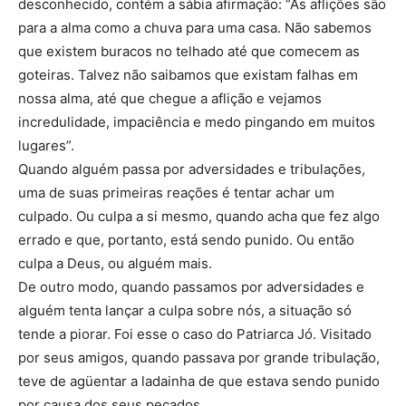
desconhecido, contém a sábia afirmação: “As aflições são
para a alma como a chuva para uma casa. Não sabemos
que existem buracos no telhado até que comecem as
goteiras. Talvez não saibamos que existam falhas em
nossa alma, até que chegue a aflição e vejamos
incredulidade, impaciência e medo pingando em muitos
lugares”.
Quando alguém passa por adversidades e tribulações,
uma de suas primeiras reações é tentar achar um
culpado. Ou culpa a si mesmo, quando acha que fez algo
errado e que, portanto, está sendo punido. Ou então
culpa a Deus, ou alguém mais.
De outro modo, quando passamos por adversidades e
alguém tenta lançar a culpa sobre nós, a situação só
tende a piorar. Foi esse o caso do Patriarca Jó. Visitado
por seus amigos, quando passava por grande tribulação,
teve de agüentar a ladainha de que estava sendo punido
por causa dos seus pecados.