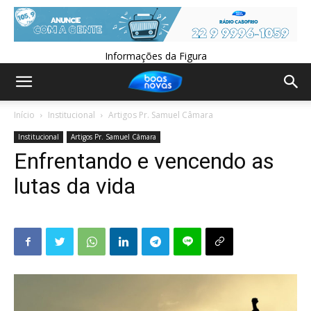
Informações da Figura
Início
Institucional
Artigos Pr. Samuel Câmara
Institucional
Artigos Pr. Samuel Câmara
Enfrentando e vencendo as
lutas da vida