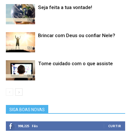
Seja feita a tua vontade!
Brincar com Deus ou confiar Nele?
Tome cuidado com o que assiste
SIGA BOAS NOVAS
998,225
Fãs
CURTIR