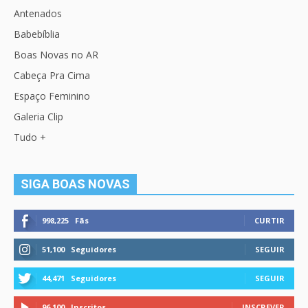
Antenados
Babebíblia
Boas Novas no AR
Cabeça Pra Cima
Espaço Feminino
Galeria Clip
Tudo +
SIGA BOAS NOVAS
998,225
Fãs
CURTIR
51,100
Seguidores
SEGUIR
44,471
Seguidores
SEGUIR
96,100
Inscritos
INSCREVER