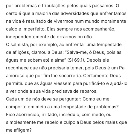
por problemas e tribulações pelos quais passamos. O
certo é que a maioria das adversidades que enfrentamos
na vida é resultado de vivermos num mundo moralmente
caído e imperfeito. Elas sempre nos acompanharão,
independentemente de errarmos ou não.
O salmista, por exemplo, ao enfrentar uma tempestade
de aflições, clamou a Deus: “Salva-me, ó Deus, pois as
águas me sobem até a alma” (Sl 69.1). Depois ele
reconhece que não precisaria temer, pois Deus é um Pai
amoroso que por fim lhe socorreria. Certamente Deus
permitiu que as águas viessem para purificá-lo e ajudá-lo
a ver onde a sua vida precisava de reparos.
Cada um de nós deve se perguntar: Como eu me
comporto em meio a uma tempestade de problemas?
Fico aborrecido, irritado, incrédulo, com medo, ou
simplesmente me rebelo e culpo a Deus pelos males que
me afligem?