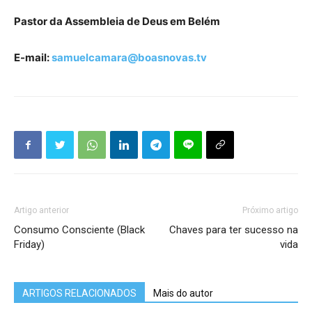
Pastor da Assembleia de Deus em Belém
E-mail:
samuelcamara@boasnovas.tv
Artigo anterior
Próximo artigo
Consumo Consciente (Black
Chaves para ter sucesso na
Friday)
vida
ARTIGOS RELACIONADOS
Mais do autor