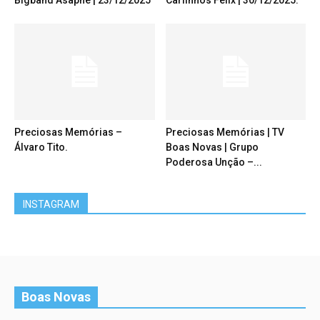
Bigband Asaphe | 23/12/2025
Carlinhos Félix | 30/12/2025.
Preciosas Memórias –
Preciosas Memórias | TV
Álvaro Tito.
Boas Novas | Grupo
Poderosa Unção –...
INSTAGRAM
Boas Novas