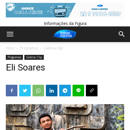
Informações da Figura
Início
Programas
Galeria Clip
Programas
Galeria Clip
Eli Soares