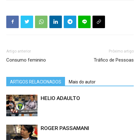
Artigo anterior
Próximo artigo
Consumo feminino
Tráfico de Pessoas
ARTIGOS RELACIONADOS
Mais do autor
HELIO ADAULTO
ROGER PASSAMANI