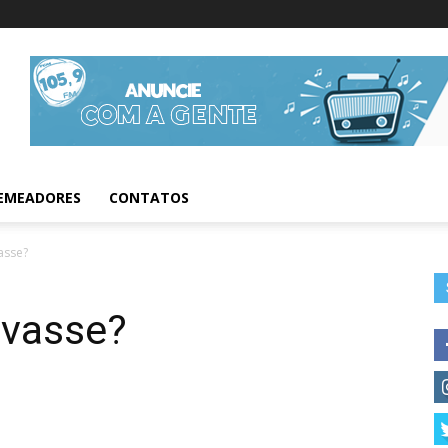
Informações da Fig
EMEADORES
CONTATOS
vasse?
lvasse?