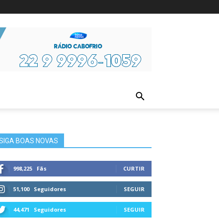
ura
SIGA BOAS NOVAS
998,225
Fãs
CURTIR
51,100
Seguidores
SEGUIR
44,471
Seguidores
SEGUIR