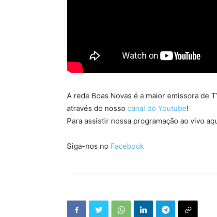
A rede Boas Novas é a maior emissora de TV
através do nosso
canal do Youtube
!
Para assistir nossa programação ao vivo aqu
Siga-nos no
Facebook