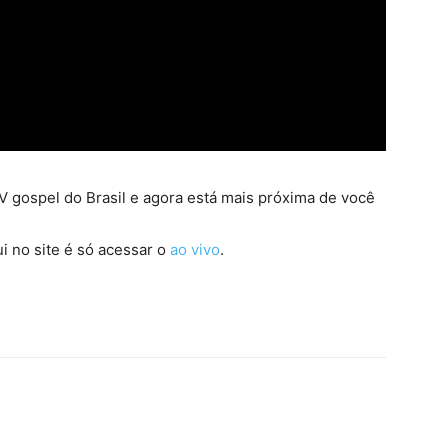
 gospel do Brasil e agora está mais próxima de você
i no site é só acessar o
ao vivo
.