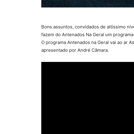
Bons assuntos, convidados de altíssimo nív
fazem do Antenados Na Geral um programa a
O programa Antenados na Geral vai ao ar As 
apresentado por André Câmara.