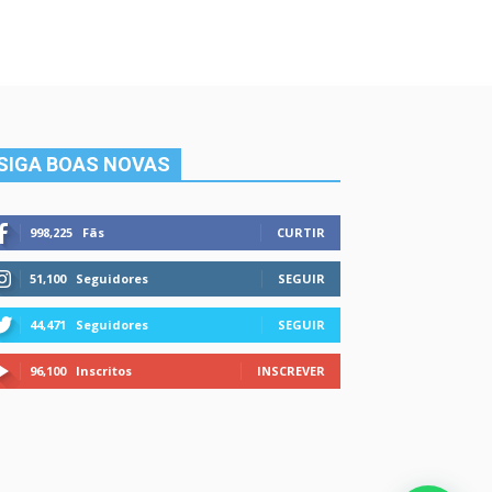
SIGA BOAS NOVAS
998,225
Fãs
CURTIR
51,100
Seguidores
SEGUIR
44,471
Seguidores
SEGUIR
96,100
Inscritos
INSCREVER