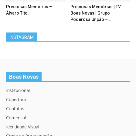
Preciosas Memórias –
Preciosas Memórias | TV
Álvaro Tito.
Boas Novas | Grupo
Poderosa Unção –...
INSTAGRAM
Boas Novas
Institucional
Cobertura
Contatos
Comercial
Identidade Visual
Grade de Programação