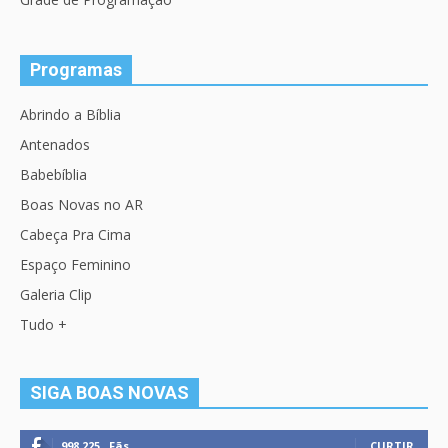
Programas
Abrindo a Bíblia
Antenados
Babebíblia
Boas Novas no AR
Cabeça Pra Cima
Espaço Feminino
Galeria Clip
Tudo +
SIGA BOAS NOVAS
998,225
Fãs
CURTIR