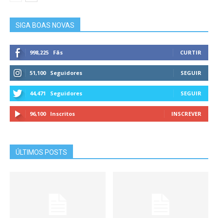
SIGA BOAS NOVAS
998,225
Fãs
CURTIR
51,100
Seguidores
SEGUIR
44,471
Seguidores
SEGUIR
96,100
Inscritos
INSCREVER
ÚLTIMOS POSTS