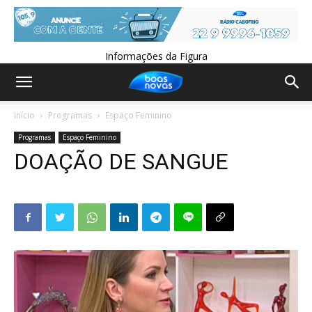
Informações da Figura
Início
Programas
Espaço Feminino
Programas
Espaço Feminino
DOAÇÃO DE SANGUE