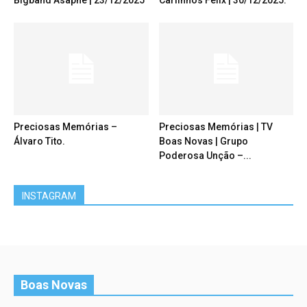
Bigband Asaphe | 23/12/2025
Carlinhos Félix | 30/12/2025.
Preciosas Memórias –
Preciosas Memórias | TV
Álvaro Tito.
Boas Novas | Grupo
Poderosa Unção –...
INSTAGRAM
Boas Novas