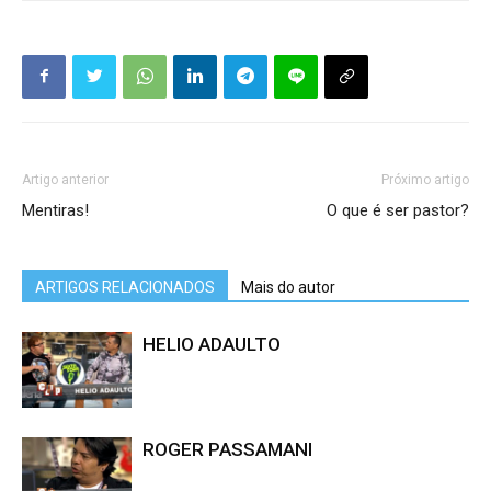
Artigo anterior
Próximo artigo
Mentiras!
O que é ser pastor?
ARTIGOS RELACIONADOS
Mais do autor
HELIO ADAULTO
ROGER PASSAMANI