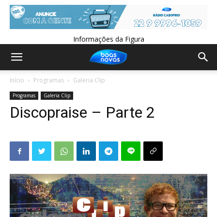
Informações da Figura
Início
Programas
Galeria Clip
Programas
Galeria Clip
Discopraise – Parte 2