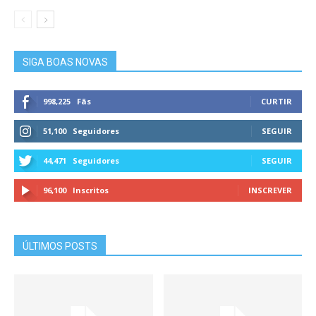
SIGA BOAS NOVAS
998,225
Fãs
CURTIR
51,100
Seguidores
SEGUIR
44,471
Seguidores
SEGUIR
96,100
Inscritos
INSCREVER
ÚLTIMOS POSTS