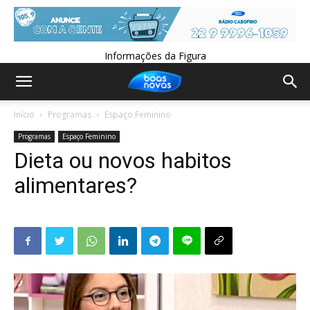
Informações da Figura
Início
Programas
Espaço Feminino
Programas
Espaço Feminino
Dieta ou novos habitos
alimentares?