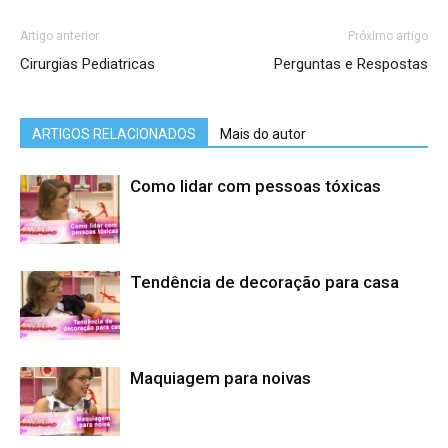
Artigo anterior
Próximo artigo
Cirurgias Pediatricas
Perguntas e Respostas
ARTIGOS RELACIONADOS
Mais do autor
Como lidar com pessoas tóxicas
Tendência de decoração para casa
Maquiagem para noivas