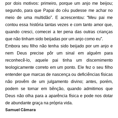
por dois motivos: primeiro, porque um anjo me beijou;
segundo, para que Papai do céu pudesse me achar no
meio de uma multidão”. E acrescentou: “Meu pai me
contou essa história tantas vezes e com tanto amor que,
quando cresci, comecei a ter pena das outras crianças
que não tinham sido beijadas por um anjo como eu”.
Embora seu filho não tenha sido beijado por um anjo e
nem Deus precise pôr um sinal em alguém para
reconhecê-lo, aquele pai tinha um discernimento
teologicamente correto em um ponto. Ele fez o seu filho
entender que marcas de nascença ou deficiências físicas
não provêm de um julgamento divino; antes, porém,
podem se tornar em bênção, quando admitimos que
Deus não olha para a aparência física e pode nos dotar
de abundante graça na própria vida.
Samuel Câmara