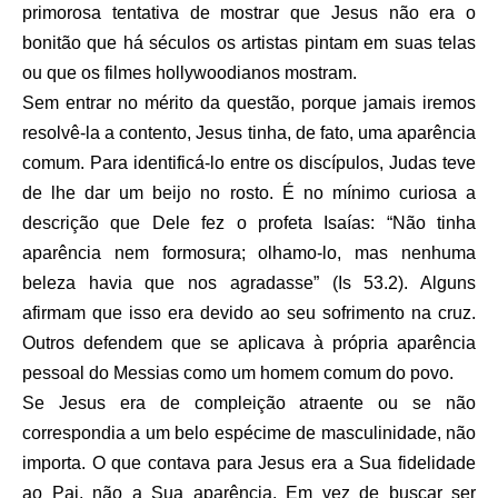
primorosa tentativa de mostrar que Jesus não era o
bonitão que há séculos os artistas pintam em suas telas
ou que os filmes hollywoodianos mostram.
Sem entrar no mérito da questão, porque jamais iremos
resolvê-la a contento, Jesus tinha, de fato, uma aparência
comum. Para identificá-lo entre os discípulos, Judas teve
de lhe dar um beijo no rosto. É no mínimo curiosa a
descrição que Dele fez o profeta Isaías: “Não tinha
aparência nem formosura; olhamo-lo, mas nenhuma
beleza havia que nos agradasse” (Is 53.2). Alguns
afirmam que isso era devido ao seu sofrimento na cruz.
Outros defendem que se aplicava à própria aparência
pessoal do Messias como um homem comum do povo.
Se Jesus era de compleição atraente ou se não
correspondia a um belo espécime de masculinidade, não
importa. O que contava para Jesus era a Sua fidelidade
ao Pai, não a Sua aparência. Em vez de buscar ser