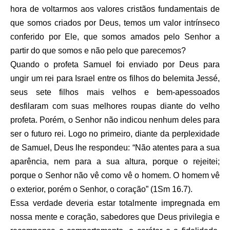
hora de voltarmos aos valores cristãos fundamentais de
que somos criados por Deus, temos um valor intrínseco
conferido por Ele, que somos amados pelo Senhor a
partir do que somos e não pelo que parecemos?
Quando o profeta Samuel foi enviado por Deus para
ungir um rei para Israel entre os filhos do belemita Jessé,
seus sete filhos mais velhos e bem-apessoados
desfilaram com suas melhores roupas diante do velho
profeta. Porém, o Senhor não indicou nenhum deles para
ser o futuro rei. Logo no primeiro, diante da perplexidade
de Samuel, Deus lhe respondeu: “Não atentes para a sua
aparência, nem para a sua altura, porque o rejeitei;
porque o Senhor não vê como vê o homem. O homem vê
o exterior, porém o Senhor, o coração” (1Sm 16.7).
Essa verdade deveria estar totalmente impregnada em
nossa mente e coração, sabedores que Deus privilegia e