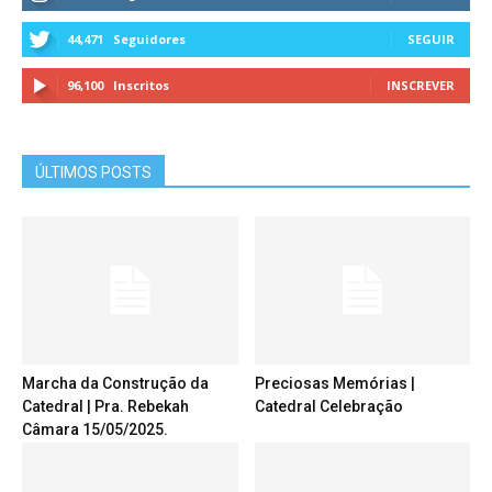
44,471
Seguidores
SEGUIR
96,100
Inscritos
INSCREVER
ÚLTIMOS POSTS
Marcha da Construção da
Preciosas Memórias |
Catedral | Pra. Rebekah
Catedral Celebração
Câmara 15/05/2025.