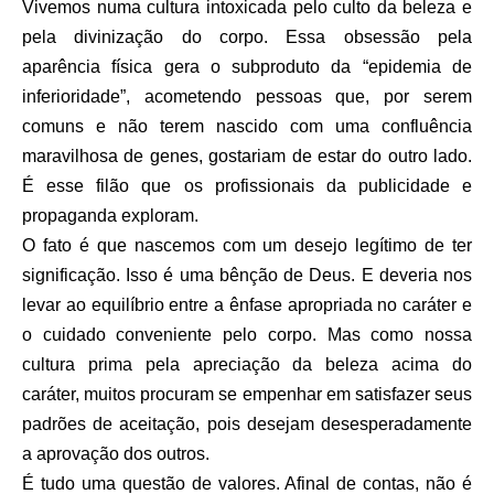
Vivemos numa cultura intoxicada pelo culto da beleza e
pela divinização do corpo. Essa obsessão pela
aparência física gera o subproduto da “epidemia de
inferioridade”, acometendo pessoas que, por serem
comuns e não terem nascido com uma confluência
maravilhosa de genes, gostariam de estar do outro lado.
É esse filão que os profissionais da publicidade e
propaganda exploram.
O fato é que nascemos com um desejo legítimo de ter
significação. Isso é uma bênção de Deus. E deveria nos
levar ao equilíbrio entre a ênfase apropriada no caráter e
o cuidado conveniente pelo corpo. Mas como nossa
cultura prima pela apreciação da beleza acima do
caráter, muitos procuram se empenhar em satisfazer seus
padrões de aceitação, pois desejam desesperadamente
a aprovação dos outros.
É tudo uma questão de valores. Afinal de contas, não é