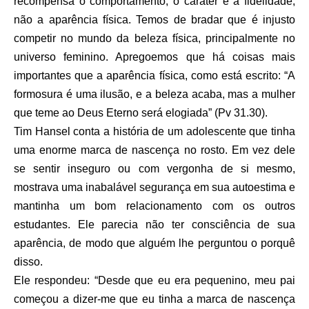
recompensa o comportamento, o caráter e a fidelidade,
não a aparência física. Temos de bradar que é injusto
competir no mundo da beleza física, principalmente no
universo feminino. Apregoemos que há coisas mais
importantes que a aparência física, como está escrito: “A
formosura é uma ilusão, e a beleza acaba, mas a mulher
que teme ao Deus Eterno será elogiada” (Pv 31.30).
Tim Hansel conta a história de um adolescente que tinha
uma enorme marca de nascença no rosto. Em vez dele
se sentir inseguro ou com vergonha de si mesmo,
mostrava uma inabalável segurança em sua autoestima e
mantinha um bom relacionamento com os outros
estudantes. Ele parecia não ter consciência de sua
aparência, de modo que alguém lhe perguntou o porquê
disso.
Ele respondeu: “Desde que eu era pequenino, meu pai
começou a dizer-me que eu tinha a marca de nascença