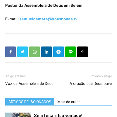
Pastor da Assembleia de Deus em Belém
E-mail:
samuelcamara@boasnovas.tv
Artigo anterior
Próximo artigo
Voz da Assembleia de Deus
A oração que Deus ouve
ARTIGOS RELACIONADOS
Mais do autor
Seja feita a tua vontade!