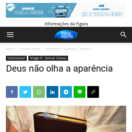
Informações da Figura
Início
Institucional
Artigos Pr. Samuel Câmara
Institucional
Artigos Pr. Samuel Câmara
Deus não olha a aparência