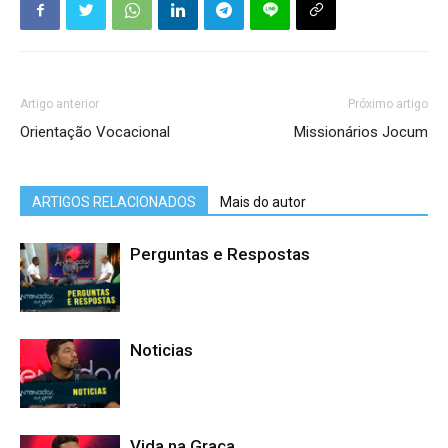
Artigo anterior
Próximo artigo
Orientação Vocacional
Missionários Jocum
ARTIGOS RELACIONADOS
Mais do autor
Perguntas e Respostas
Noticias
Vida na Graça