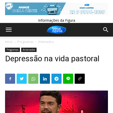
Informações da Figura
Início
Programas
Antenados
Programas
Antenados
Depressão na vida pastoral