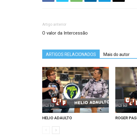
Artigo anterior
O valor da Intercessão
ARTIGOS RELACIONADOS
Mais do autor
HELIO ADAULTO
ROGER PA