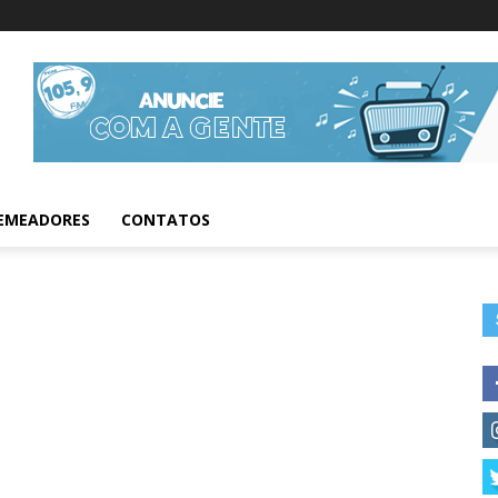
Informações da Fig
EMEADORES
CONTATOS