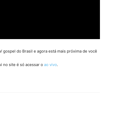
 gospel do Brasil e agora está mais próxima de você
i no site é só acessar o
ao vivo
.