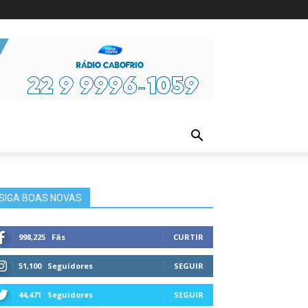
ura
SIGA BOAS NOVAS
998,225
Fãs
CURTIR
51,100
Seguidores
SEGUIR
44,471
Seguidores
SEGUIR