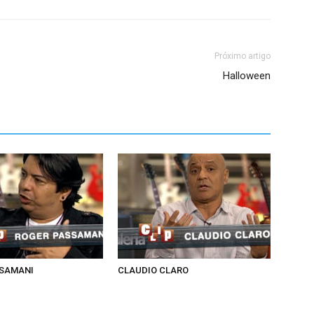
Próximo artigo
Halloween
SSAMANI
CLAUDIO CLARO