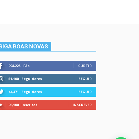
SIGA BOAS NOVAS
998,225
Fãs
CURTIR
51,100
Seguidores
SEGUIR
44,471
Seguidores
SEGUIR
96,100
Inscritos
INSCREVER