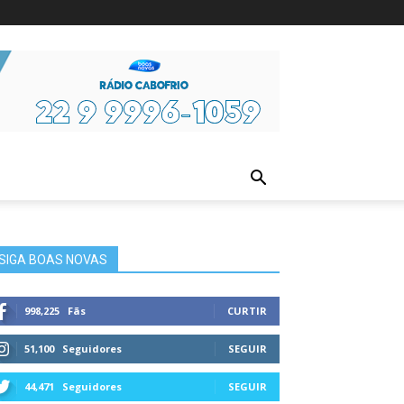
ura
SIGA BOAS NOVAS
998,225
Fãs
CURTIR
51,100
Seguidores
SEGUIR
44,471
Seguidores
SEGUIR