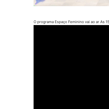
O programa Espaço Feminino vai ao ar As 15