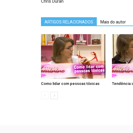
Chris Duran
ARTIGOS RELACIONADOS
Mais do autor
Como lidar com pessoas tóxicas
Tendência 