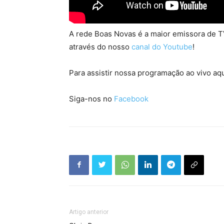
A rede Boas Novas é a maior emissora de TV
através do nosso
canal do Youtube
!
Para assistir nossa programação ao vivo aqu
Siga-nos no
Facebook
Artigo anterior