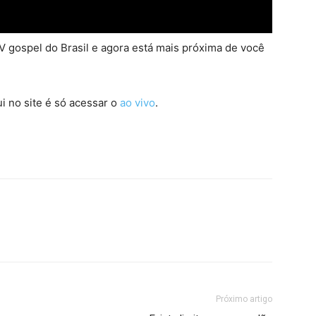
 gospel do Brasil e agora está mais próxima de você
i no site é só acessar o
ao vivo
.
Próximo artigo