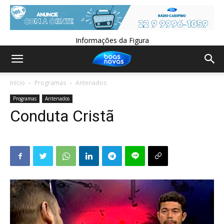
Informações da Figura
Início
Programas
Antenados
Programas
Antenados
Conduta Cristã