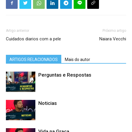
Artigo anterior
Próximo artigo
Cuidados diarios com a pele
Naiara Vecchi
ARTIGOS RELACIONADOS
Mais do autor
Perguntas e Respostas
Noticias
Vida na Graça