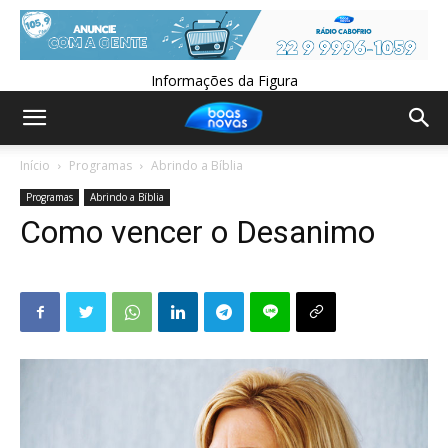
Informações da Figura
Início
Programas
Abrindo a Bíblia
Programas
Abrindo a Bíblia
Como vencer o Desanimo