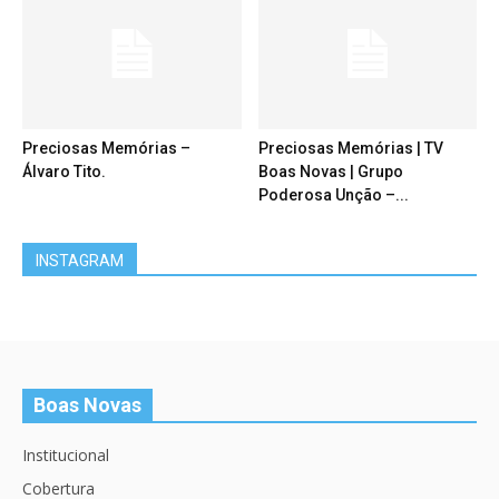
Preciosas Memórias –
Preciosas Memórias | TV
Álvaro Tito.
Boas Novas | Grupo
Poderosa Unção –...
INSTAGRAM
Boas Novas
Institucional
Cobertura