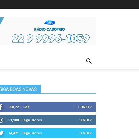
ura
SIGA BOAS NOVAS
998,225
Fãs
CURTIR
51,100
Seguidores
SEGUIR
44,471
Seguidores
SEGUIR