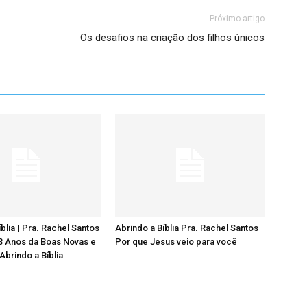
Próximo artigo
Os desafios na criação dos filhos únicos
blia | Pra. Rachel Santos
Abrindo a Bíblia Pra. Rachel Santos
33 Anos da Boas Novas e
Por que Jesus veio para você
Abrindo a Bíblia