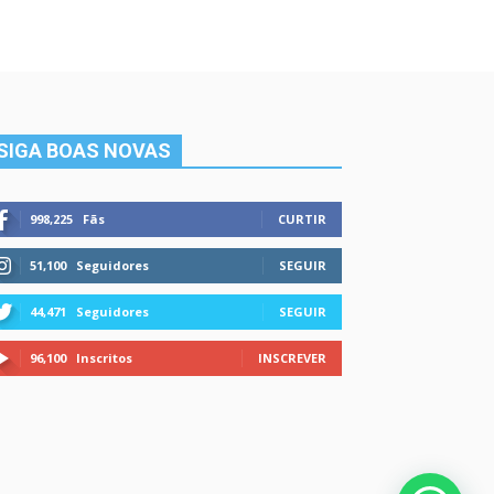
SIGA BOAS NOVAS
998,225
Fãs
CURTIR
51,100
Seguidores
SEGUIR
44,471
Seguidores
SEGUIR
96,100
Inscritos
INSCREVER