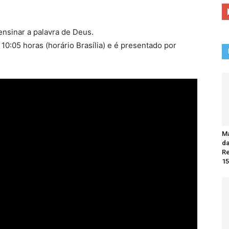
ensinar a palavra de Deus.
10:05 horas (horário Brasília) e é presentado por
Ma
da
R
15