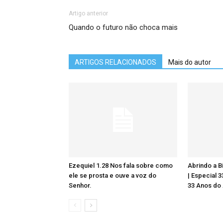
Artigo anterior
Quando o futuro não choca mais
ARTIGOS RELACIONADOS
Mais do autor
Ezequiel 1.28 Nos fala sobre como
Abrindo a Bí
ele se prosta e ouve a voz do
| Especial 
Senhor.
33 Anos do 