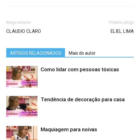
Artigo anterior
Próximo artigo
CLAUDIO CLARO
ELIEL LIMA
ARTIGOS RELACIONADOS
Mais do autor
Como lidar com pessoas tóxicas
Tendência de decoração para casa
Maquiagem para noivas