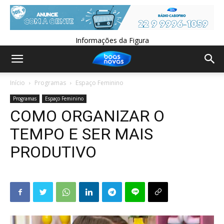
Informações da Figura
Início
Programas
Espaço Feminino
Programas
Espaço Feminino
COMO ORGANIZAR O
TEMPO E SER MAIS
PRODUTIVO