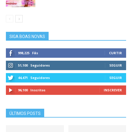
SIGA BOAS NOVAS
998,225
Fãs
CURTIR
51,100
Seguidores
SEGUIR
44,471
Seguidores
SEGUIR
96,100
Inscritos
INSCREVER
ÚLTIMOS POSTS