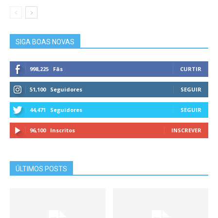
SIGA BOAS NOVAS
998,225
Fãs
CURTIR
51,100
Seguidores
SEGUIR
44,471
Seguidores
SEGUIR
96,100
Inscritos
INSCREVER
ÚLTIMOS POSTS