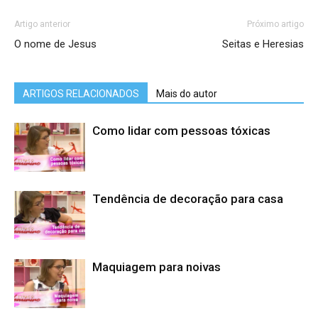
Artigo anterior
Próximo artigo
O nome de Jesus
Seitas e Heresias
ARTIGOS RELACIONADOS
Mais do autor
Como lidar com pessoas tóxicas
Tendência de decoração para casa
Maquiagem para noivas