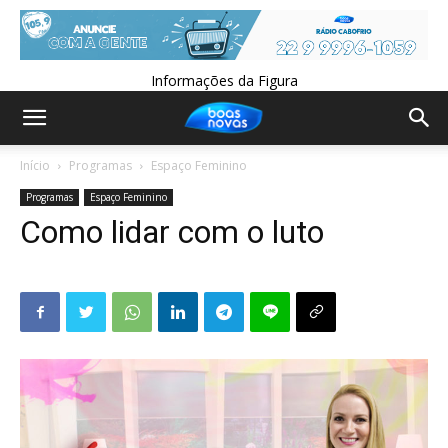
Informações da Figura
Início
Programas
Espaço Feminino
Programas
Espaço Feminino
Como lidar com o luto