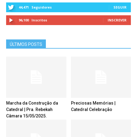
44,471
Seguidores
SEGUIR
96,100
Inscritos
INSCREVER
ÚLTIMOS POSTS
Marcha da Construção da
Preciosas Memórias |
Catedral | Pra. Rebekah
Catedral Celebração
Câmara 15/05/2025.