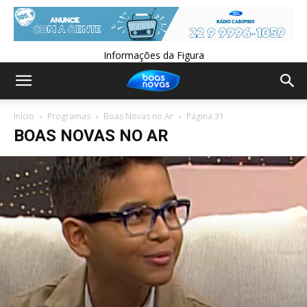
Informações da Figura
Início
Programas
Boas Novas no Ar
Página 31
BOAS NOVAS NO AR