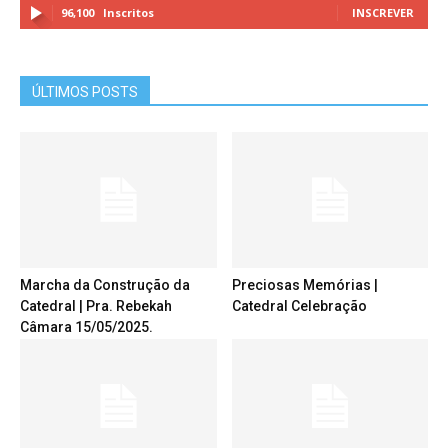
96,100
Inscritos
INSCREVER
ÚLTIMOS POSTS
Marcha da Construção da
Preciosas Memórias |
Catedral | Pra. Rebekah
Catedral Celebração
Câmara 15/05/2025.