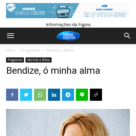
Informações da Figura
Início
Programas
Abrindo a Bíblia
Programas
Abrindo a Bíblia
Bendize, ó minha alma