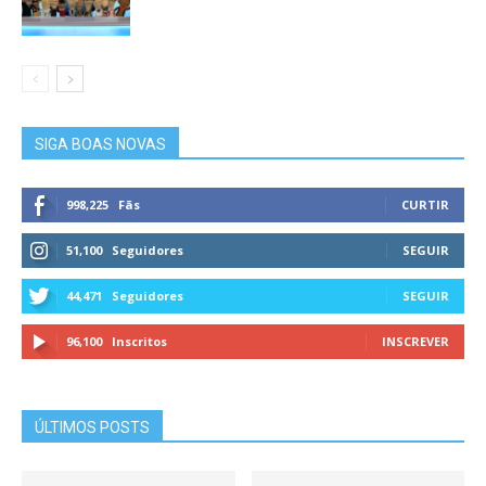
SIGA BOAS NOVAS
998,225
Fãs
CURTIR
51,100
Seguidores
SEGUIR
44,471
Seguidores
SEGUIR
96,100
Inscritos
INSCREVER
ÚLTIMOS POSTS