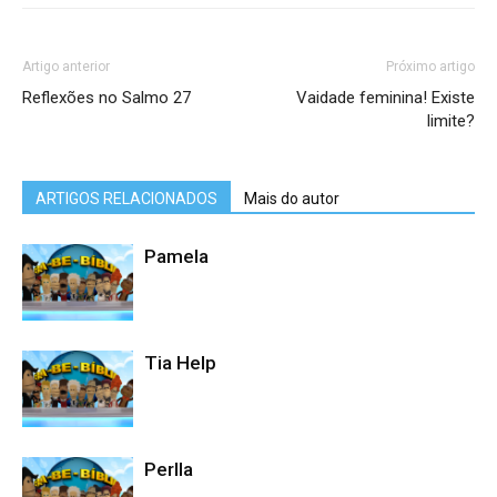
Artigo anterior
Próximo artigo
Reflexões no Salmo 27
Vaidade feminina! Existe
limite?
ARTIGOS RELACIONADOS
Mais do autor
Pamela
Tia Help
Perlla