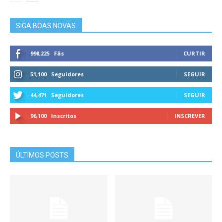
SIGA BOAS NOVAS
998,225
Fãs
CURTIR
51,100
Seguidores
SEGUIR
44,471
Seguidores
SEGUIR
96,100
Inscritos
INSCREVER
ÚLTIMOS POSTS