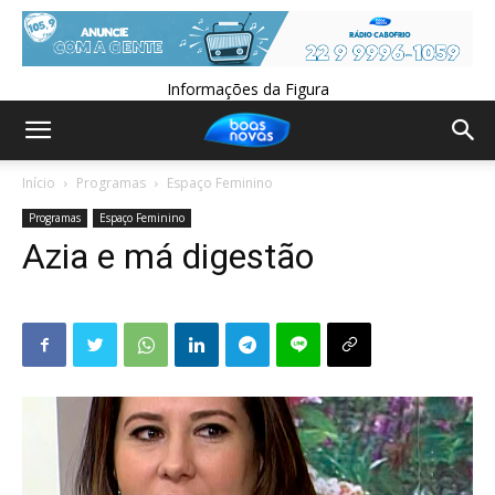
Informações da Figura
Início
Programas
Espaço Feminino
Programas
Espaço Feminino
Azia e má digestão