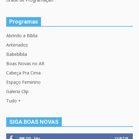
Programas
Abrindo a Bíblia
Antenados
Babebíblia
Boas Novas no AR
Cabeça Pra Cima
Espaço Feminino
Galeria Clip
Tudo +
SIGA BOAS NOVAS
998,225
Fãs
CURTIR