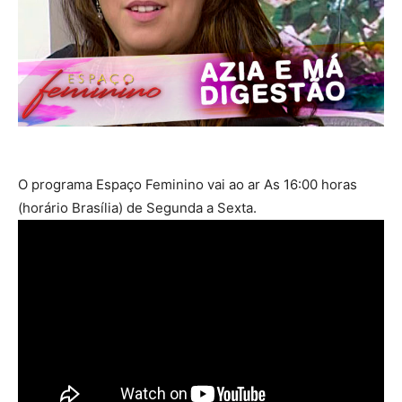
O programa Espaço Feminino vai ao ar As 16:00 horas
(horário Brasília) de Segunda a Sexta.