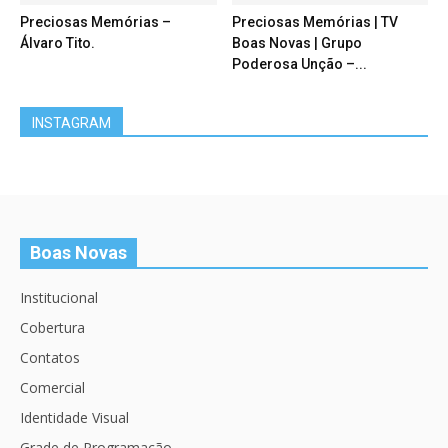
Preciosas Memórias –
Preciosas Memórias | TV
Álvaro Tito.
Boas Novas | Grupo
Poderosa Unção –...
INSTAGRAM
Boas Novas
Institucional
Cobertura
Contatos
Comercial
Identidade Visual
Grade de Programação