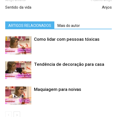
Artigo anterior
Próximo artigo
Sentido da vida
Anjos
ARTIGOS RELACIONADOS
Mais do autor
Como lidar com pessoas tóxicas
Tendência de decoração para casa
Maquiagem para noivas