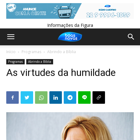
Informações da Figura
Início
Programas
Abrindo a Bíblia
Programas
Abrindo a Bíblia
As virtudes da humildade