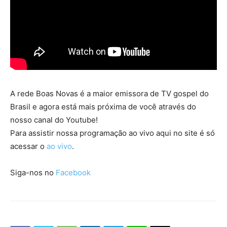
A rede Boas Novas é a maior emissora de TV gospel do
Brasil e agora está mais próxima de você através do
nosso canal do Youtube!
Para assistir nossa programação ao vivo aqui no site é só
acessar o
ao vivo
.
Siga-nos no
Facebook