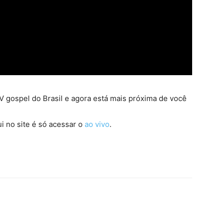
 gospel do Brasil e agora está mais próxima de você
i no site é só acessar o
ao vivo
.