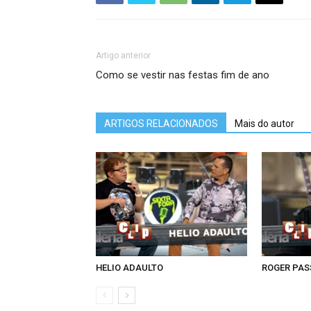
Artigo anterior
Como se vestir nas festas fim de ano
ARTIGOS RELACIONADOS
Mais do autor
HELIO ADAULTO
ROGER PA