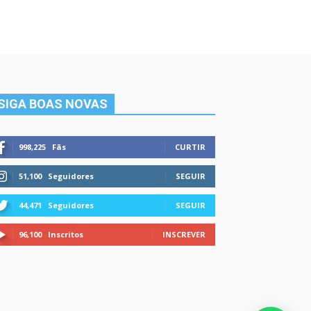
SIGA BOAS NOVAS
998,225
Fãs
CURTIR
51,100
Seguidores
SEGUIR
44,471
Seguidores
SEGUIR
96,100
Inscritos
INSCREVER