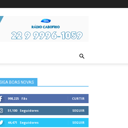
ura
SIGA BOAS NOVAS
998,225
Fãs
CURTIR
51,100
Seguidores
SEGUIR
44,471
Seguidores
SEGUIR