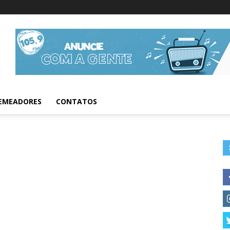
Informações da Fig
EMEADORES
CONTATOS