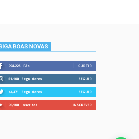
SIGA BOAS NOVAS
998,225
Fãs
CURTIR
51,100
Seguidores
SEGUIR
44,471
Seguidores
SEGUIR
96,100
Inscritos
INSCREVER