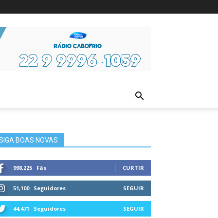
ura
SIGA BOAS NOVAS
998,225
Fãs
CURTIR
51,100
Seguidores
SEGUIR
44,471
Seguidores
SEGUIR