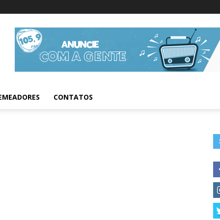
Informações da Fig
EMEADORES
CONTATOS