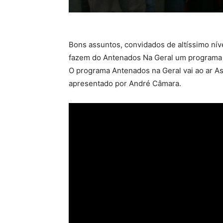
Bons assuntos, convidados de altíssimo nív
fazem do Antenados Na Geral um programa a
O programa Antenados na Geral vai ao ar As 
apresentado por André Câmara.