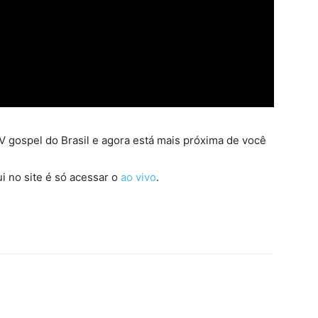
 gospel do Brasil e agora está mais próxima de você
i no site é só acessar o
ao vivo
.