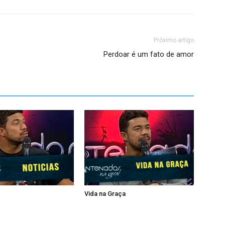
Próximo artigo
Perdoar é um fato de amor
Vida na Graça