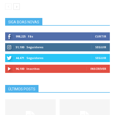
SIGA BOAS NOVAS
998,225
Fãs
CURTIR
51,100
Seguidores
SEGUIR
44,471
Seguidores
SEGUIR
96,100
Inscritos
INSCREVER
ÚLTIMOS POSTS