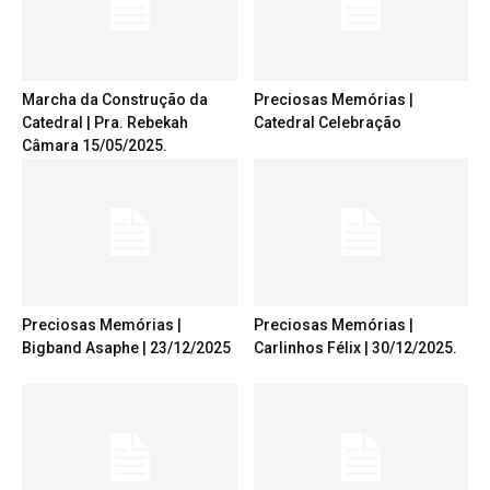
Marcha da Construção da
Preciosas Memórias |
Catedral | Pra. Rebekah
Catedral Celebração
Câmara 15/05/2025.
Preciosas Memórias |
Preciosas Memórias |
Bigband Asaphe | 23/12/2025
Carlinhos Félix | 30/12/2025.