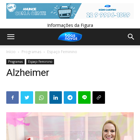
Informações da Figura
Início
Programas
Espaço Feminino
Programas
Espaço Feminino
Alzheimer