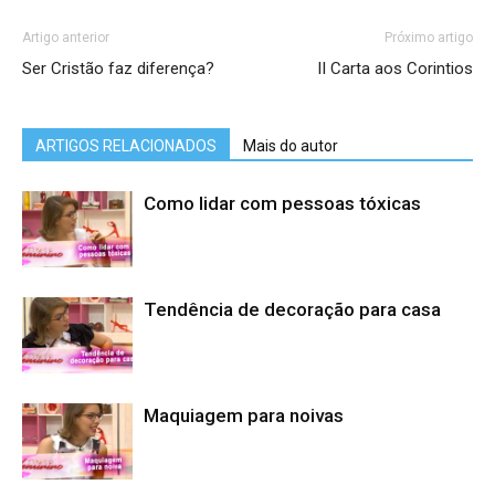
Artigo anterior
Próximo artigo
Ser Cristão faz diferença?
II Carta aos Corintios
ARTIGOS RELACIONADOS
Mais do autor
Como lidar com pessoas tóxicas
Tendência de decoração para casa
Maquiagem para noivas