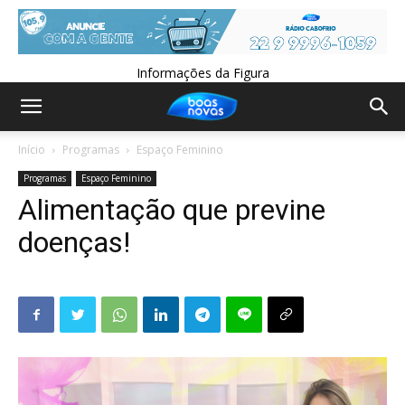
Informações da Figura
Início
Programas
Espaço Feminino
Programas
Espaço Feminino
Alimentação que previne
doenças!