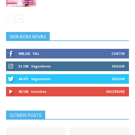
SIGA BOAS NOVAS
998,225
Fãs
CURTIR
51,100
Seguidores
SEGUIR
44,471
Seguidores
SEGUIR
96,100
Inscritos
INSCREVER
ÚLTIMOS POSTS