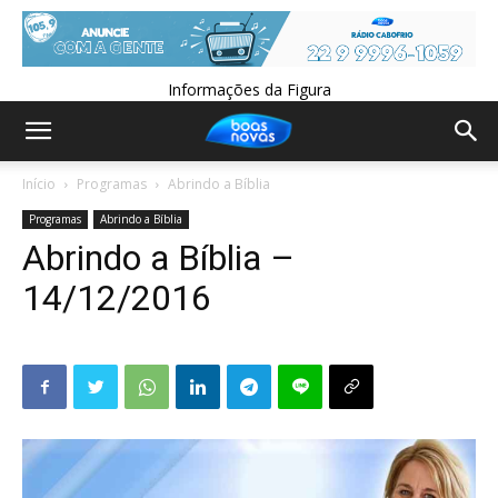
Informações da Figura
Início
Programas
Abrindo a Bíblia
Programas
Abrindo a Bíblia
Abrindo a Bíblia –
14/12/2016