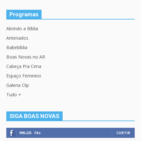
Programas
Abrindo a Bíblia
Antenados
Babebíblia
Boas Novas no AR
Cabeça Pra Cima
Espaço Feminino
Galeria Clip
Tudo +
SIGA BOAS NOVAS
998,225
Fãs
CURTIR