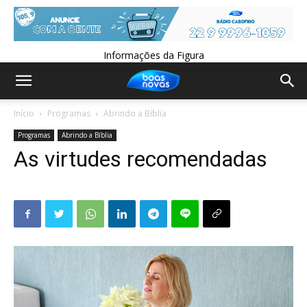
Informações da Figura
Início
Programas
Abrindo a Bíblia
Programas
Abrindo a Bíblia
As virtudes recomendadas