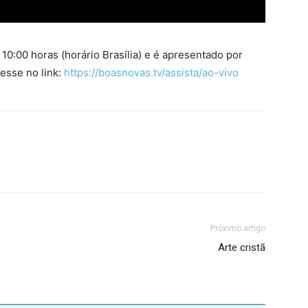
10:00 horas (horário Brasília) e é apresentado por
cesse no link:
https://boasnovas.tv/assista/ao-vivo
Próximo artigo
Arte cristã