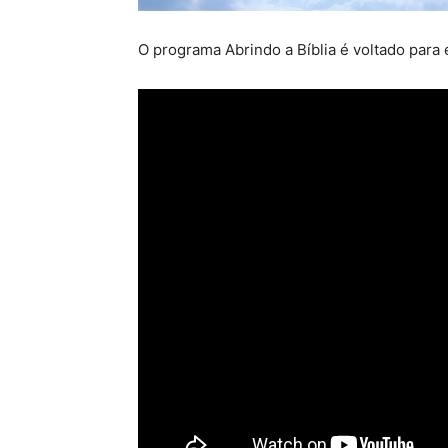
O programa Abrindo a Bíblia é voltado para 