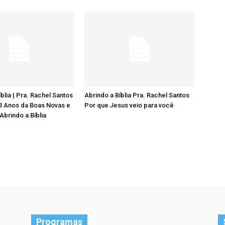
blia | Pra. Rachel Santos
Abrindo a Bíblia Pra. Rachel Santos
33 Anos da Boas Novas e
Por que Jesus veio para você
Abrindo a Bíblia
Programas