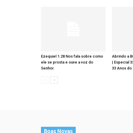
Ezequiel 1.28 Nos fala sobre como
Abrindo a Bí
ele se prosta e ouve a voz do
| Especial 
Senhor.
33 Anos do 
Boas Novas