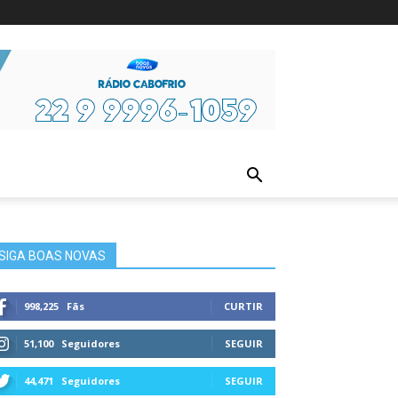
ura
SIGA BOAS NOVAS
998,225
Fãs
CURTIR
51,100
Seguidores
SEGUIR
44,471
Seguidores
SEGUIR