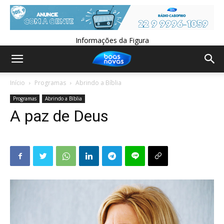
Informações da Figura
Início
Programas
Abrindo a Bíblia
Programas
Abrindo a Bíblia
A paz de Deus