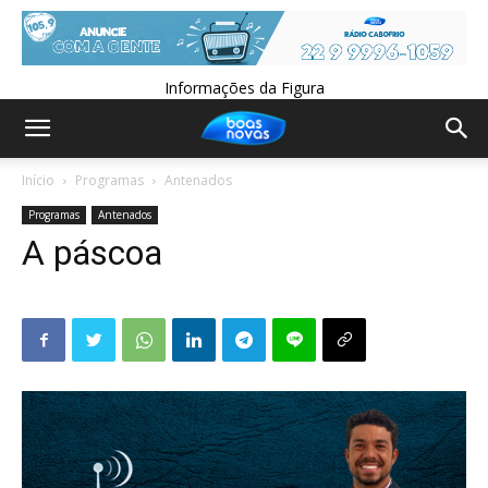
Informações da Figura
Início
Programas
Antenados
Programas
Antenados
A páscoa