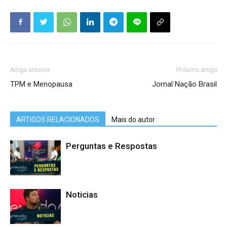
Artigo anterior
Próximo artigo
TPM e Menopausa
Jornal Nação Brasil
ARTIGOS RELACIONADOS
Mais do autor
Perguntas e Respostas
Noticias