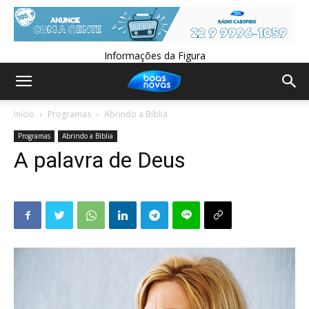
Informações da Figura
Início
Programas
Abrindo a Bíblia
Programas
Abrindo a Bíblia
A palavra de Deus