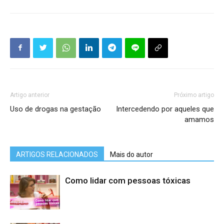
Artigo anterior
Próximo artigo
Uso de drogas na gestação
Intercedendo por aqueles que
amamos
ARTIGOS RELACIONADOS
Mais do autor
Como lidar com pessoas tóxicas