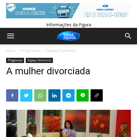
Informações da Figura
Início
Programas
Espaço Feminino
Programas
Espaço Feminino
A mulher divorciada