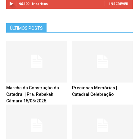
96,100
Inscritos
INSCREVER
ÚLTIMOS POSTS
Marcha da Construção da
Preciosas Memórias |
Catedral | Pra. Rebekah
Catedral Celebração
Câmara 15/05/2025.