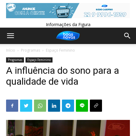
Informações da Figura
Início
Programas
Espaço Feminino
Programas
Espaço Feminino
A influência do sono para a
qualidade de vida