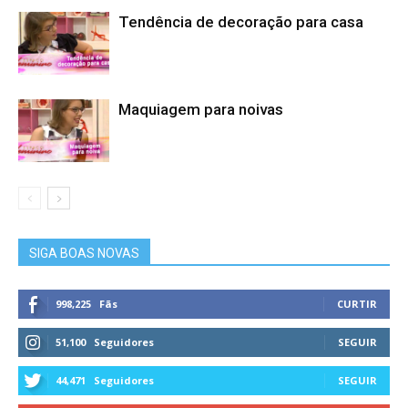
Tendência de decoração para casa
Maquiagem para noivas
SIGA BOAS NOVAS
998,225
Fãs
CURTIR
51,100
Seguidores
SEGUIR
44,471
Seguidores
SEGUIR