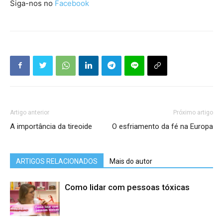
Siga-nos no
Facebook
Artigo anterior
Próximo artigo
A importância da tireoide
O esfriamento da fé na Europa
ARTIGOS RELACIONADOS
Mais do autor
Como lidar com pessoas tóxicas