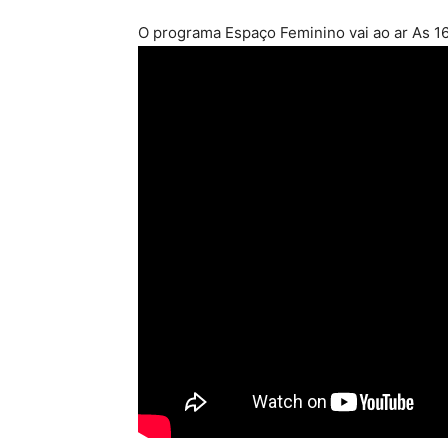
O programa Espaço Feminino vai ao ar As 16: