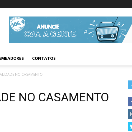
Informações da Fig
EMEADORES
CONTATOS
UALIDADE NO CASAMENTO
DADE NO CASAMENTO