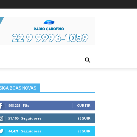
ura
SIGA BOAS NOVAS
998,225
Fãs
CURTIR
51,100
Seguidores
SEGUIR
44,471
Seguidores
SEGUIR