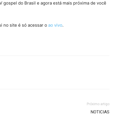
 gospel do Brasil e agora está mais próxima de você
i no site é só acessar o
ao vivo
.
Próximo artigo
NOTICIAS