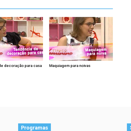
de decoração para casa
Maquiagem para noivas
Programas