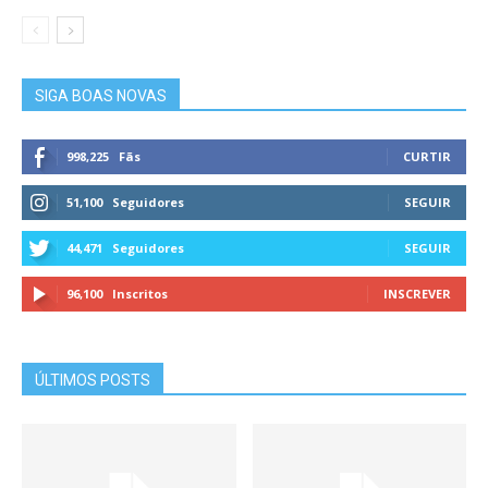
SIGA BOAS NOVAS
998,225
Fãs
CURTIR
51,100
Seguidores
SEGUIR
44,471
Seguidores
SEGUIR
96,100
Inscritos
INSCREVER
ÚLTIMOS POSTS