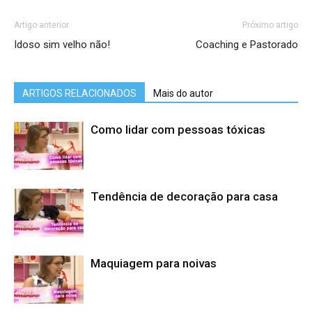
Artigo anterior
Próximo artigo
Idoso sim velho não!
Coaching e Pastorado
ARTIGOS RELACIONADOS
Mais do autor
Como lidar com pessoas tóxicas
Tendência de decoração para casa
Maquiagem para noivas