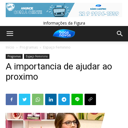
Informações da Figura
Início
Programas
Espaço Feminino
Programas
Espaço Feminino
A importancia de ajudar ao
proximo