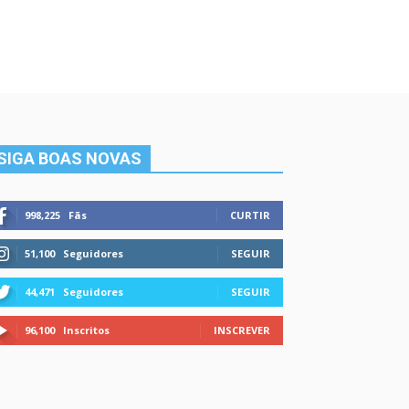
SIGA BOAS NOVAS
998,225
Fãs
CURTIR
51,100
Seguidores
SEGUIR
44,471
Seguidores
SEGUIR
96,100
Inscritos
INSCREVER