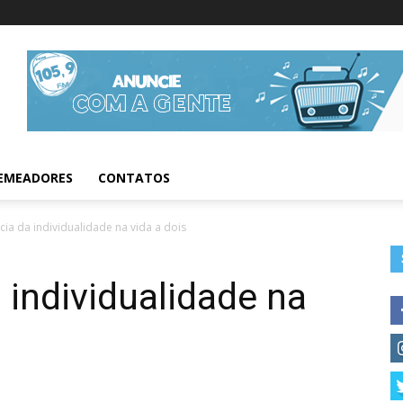
Informações da Fig
EMEADORES
CONTATOS
ia da individualidade na vida a dois
 individualidade na