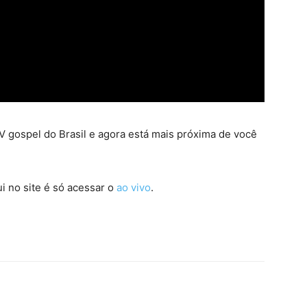
 gospel do Brasil e agora está mais próxima de você
i no site é só acessar o
ao vivo
.