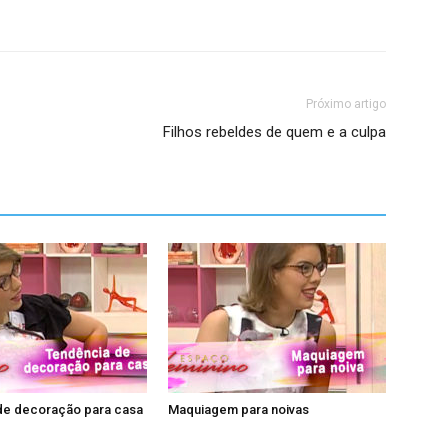
Próximo artigo
Filhos rebeldes de quem e a culpa
de decoração para casa
Maquiagem para noivas