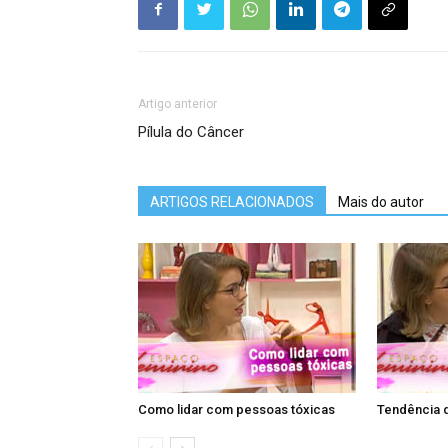
Artigo anterior
Pílula do Câncer
ARTIGOS RELACIONADOS
Mais do autor
Como lidar com pessoas tóxicas
Tendência 