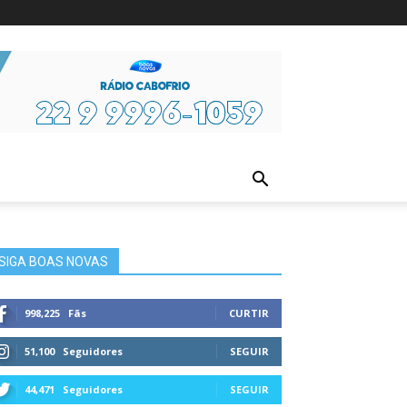
ura
SIGA BOAS NOVAS
998,225
Fãs
CURTIR
51,100
Seguidores
SEGUIR
44,471
Seguidores
SEGUIR