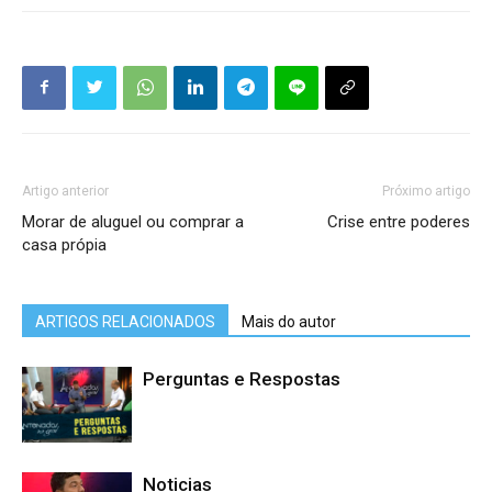
Artigo anterior
Próximo artigo
Morar de aluguel ou comprar a
Crise entre poderes
casa própia
ARTIGOS RELACIONADOS
Mais do autor
Perguntas e Respostas
Noticias