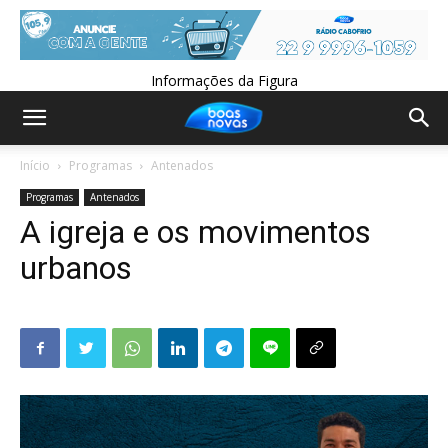
Informações da Figura
Início
Programas
Antenados
Programas
Antenados
A igreja e os movimentos
urbanos