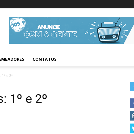
Informações da Fig
EMEADORES
CONTATOS
1º e 2º
 1º e 2º