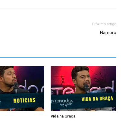
Próximo artigo
Namoro
Vida na Graça