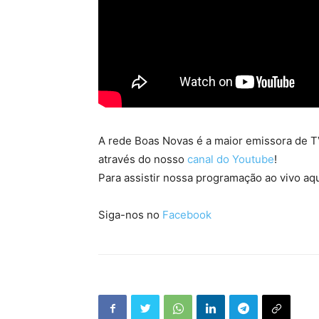
A rede Boas Novas é a maior emissora de TV
através do nosso
canal do Youtube
!
Para assistir nossa programação ao vivo aqu
Siga-nos no
Facebook