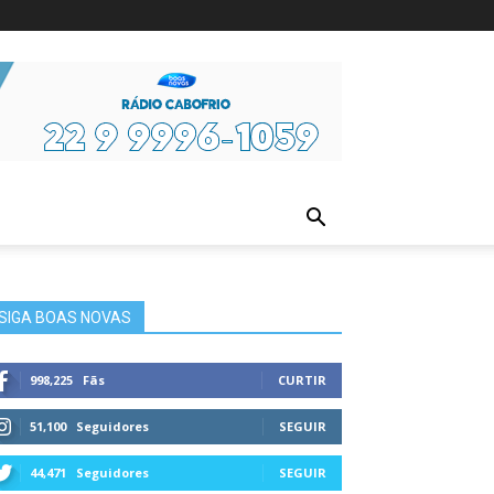
ura
SIGA BOAS NOVAS
998,225
Fãs
CURTIR
51,100
Seguidores
SEGUIR
44,471
Seguidores
SEGUIR