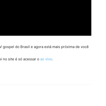
 gospel do Brasil e agora está mais próxima de você
i no site é só acessar o
ao vivo
.