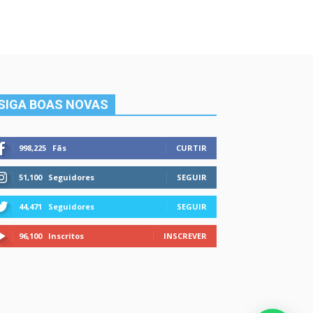
SIGA BOAS NOVAS
998,225
Fãs
CURTIR
51,100
Seguidores
SEGUIR
44,471
Seguidores
SEGUIR
96,100
Inscritos
INSCREVER