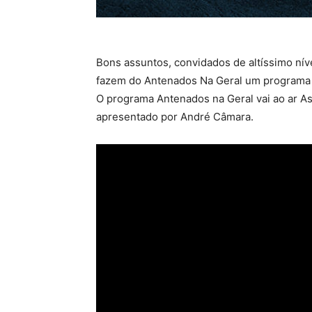
Bons assuntos, convidados de altíssimo nív
fazem do Antenados Na Geral um programa a
O programa Antenados na Geral vai ao ar As 
apresentado por André Câmara.