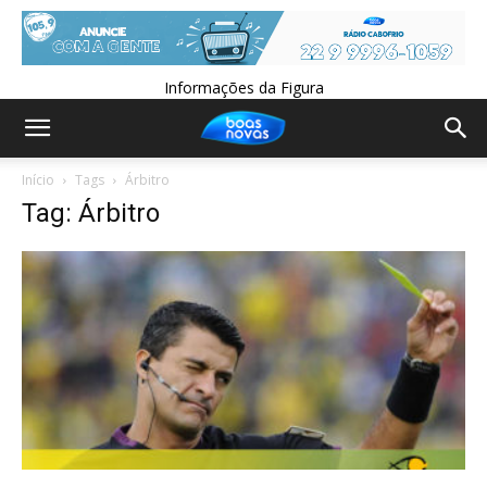
Informações da Figura
Início
Tags
Árbitro
Tag: Árbitro