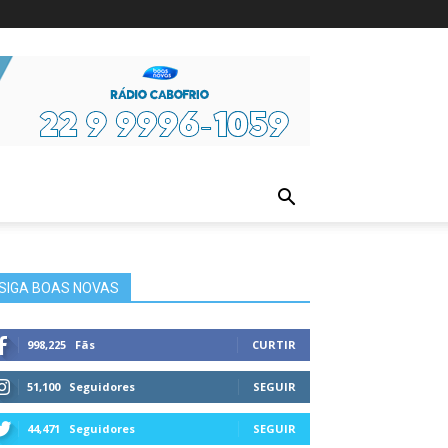
ura
SIGA BOAS NOVAS
998,225
Fãs
CURTIR
51,100
Seguidores
SEGUIR
44,471
Seguidores
SEGUIR