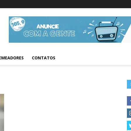
Informações da Fig
EMEADORES
CONTATOS