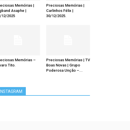
eciosas Memórias |
Preciosas Memórias |
gband Asaphe |
Carlinhos Félix |
/12/2025
30/12/2025.
eciosas Memórias –
Preciosas Memórias | TV
varo Tito.
Boas Novas | Grupo
Poderosa Unção –...
INSTAGRAM