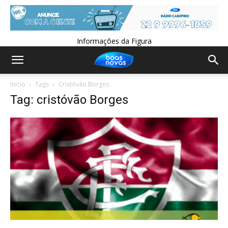
Informações da Figura
Início
Tags
Cristóvão Borges
Tag: cristóvão Borges