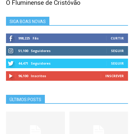
O Fluminense de Cristóvão
SIGA BOAS NOVAS
998,225
Fãs
CURTIR
51,100
Seguidores
SEGUIR
44,471
Seguidores
SEGUIR
96,100
Inscritos
INSCREVER
ÚLTIMOS POSTS